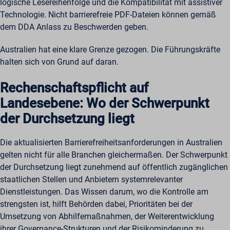
logische Lesereihenfolge und die Kompatibilität mit assistiver
Technologie. Nicht barrierefreie PDF-Dateien können gemäß
dem DDA Anlass zu Beschwerden geben.
Australien hat eine klare Grenze gezogen. Die Führungskräfte
halten sich von Grund auf daran.
Rechenschaftspflicht auf
Landesebene: Wo der Schwerpunkt
der Durchsetzung liegt
Die aktualisierten Barrierefreiheitsanforderungen in Australien
gelten nicht für alle Branchen gleichermaßen. Der Schwerpunkt
der Durchsetzung liegt zunehmend auf öffentlich zugänglichen
staatlichen Stellen und Anbietern systemrelevanter
Dienstleistungen. Das Wissen darum, wo die Kontrolle am
strengsten ist, hilft Behörden dabei, Prioritäten bei der
Umsetzung von Abhilfemaßnahmen, der Weiterentwicklung
ihrer Governance-Strukturen und der Risikominderung zu