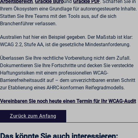
Arbeitsbereich
,
Grackle Büro
und
Grackle PDF
. Schaffen Sie in
Ihrem Ökosystem eine Grundlage für autorengesteuerte Inhalte.
Statten Sie Ihre Teams mit den Tools aus, auf die sich
Branchenführer verlassen.
Australien hat hier ein Beispiel gegeben. Der Maßstab ist klar:
WCAG 2.2, Stufe AA, ist die gesetzliche Mindestanforderung.
Überlassen Sie Ihre rechtliche Vorbereitung nicht dem Zufall.
Dokumentieren Sie Ihre Fortschritte und decken Sie versteckte
Haftungsrisiken mit einem professionellen WCAG-
Barrierefreiheitsaudit auf – dem unverzichtbaren ersten Schritt
zur Etablierung eines AHRC-konformen Reifegradmodells.
Vereinbaren Sie noch heute einen Termin für Ihr WCAG-Audit
Zurück zum Anfang
Das könnte Sie auch interessieren: