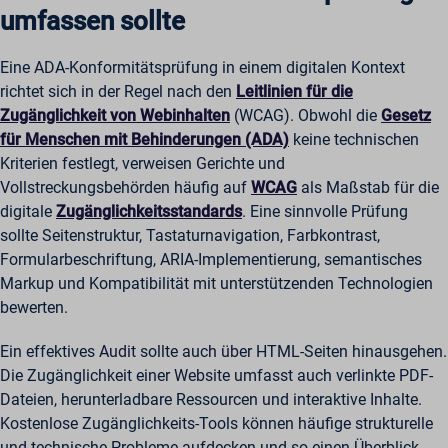
umfassen sollte
Eine ADA-Konformitätsprüfung in einem digitalen Kontext
richtet sich in der Regel nach den
Leitlinien für die
Zugänglichkeit von Webinhalten
(WCAG). Obwohl die
Gesetz
für Menschen mit Behinderungen (ADA)
keine technischen
Kriterien festlegt, verweisen Gerichte und
Vollstreckungsbehörden häufig auf
WCAG
als Maßstab für die
digitale
Zugänglichkeitsstandards
. Eine sinnvolle Prüfung
sollte Seitenstruktur, Tastaturnavigation, Farbkontrast,
Formularbeschriftung, ARIA-Implementierung, semantisches
Markup und Kompatibilität mit unterstützenden Technologien
bewerten.
Ein effektives Audit sollte auch über HTML-Seiten hinausgehen.
Die Zugänglichkeit einer Website umfasst auch verlinkte PDF-
Dateien, herunterladbare Ressourcen und interaktive Inhalte.
Kostenlose Zugänglichkeits-Tools können häufige strukturelle
und technische Probleme aufdecken und so einen Überblick