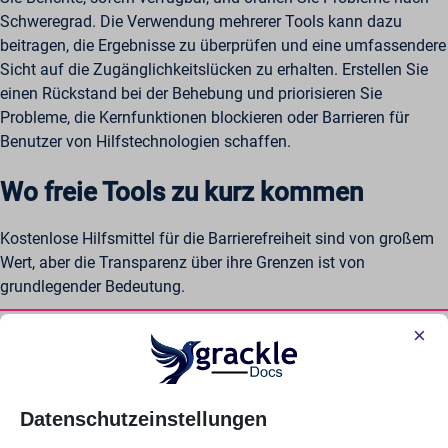
Schweregrad. Die Verwendung mehrerer Tools kann dazu
beitragen, die Ergebnisse zu überprüfen und eine umfassendere
Sicht auf die Zugänglichkeitslücken zu erhalten. Erstellen Sie
einen Rückstand bei der Behebung und priorisieren Sie
Probleme, die Kernfunktionen blockieren oder Barrieren für
Benutzer von Hilfstechnologien schaffen.
Wo freie Tools zu kurz kommen
Kostenlose Hilfsmittel für die Barrierefreiheit sind von großem
Wert, aber die Transparenz über ihre Grenzen ist von
grundlegender Bedeutung.
Automatisierte Tests können nicht alles
×
erkennen
Automatisierte Werkzeuge können strukturelle Fehler, fehlenden
Datenschutzeinstellungen
Alternativtext und bestimmte Kontrastfehler erkennen. Sie