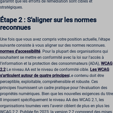
garantit que les efforts de remédiation sont ciblés et
stratégiques.
Étape 2 : S'aligner sur les normes
reconnues
Une fois que vous avez compris votre position actuelle, l'étape
suivante consiste à vous aligner sur des normes reconnues.
normes d'accessibilité
. Pour la plupart des organisations qui
souhaitent se mettre en conformité avec la loi sur l'accès à
l'information et la protection des consommateurs (ADA),
WCAG
2.2
Le niveau AA est le niveau de conformité cible.
Les WCAG
s'articulent autour de quatre principes
Le contenu doit être
perceptible, exploitable, compréhensible et robuste. Ces
principes fournissent un cadre pratique pour l'évaluation des
propriétés numériques. Bien que les nouvelles exigences du titre
II imposent spécifiquement le niveau AA des WCAG 2.1, les
organisations tournées vers l'avenir ciblent de plus en plus les
WCAG 2.2. Publiée fin 2023, la version 2.2 comprend des mises