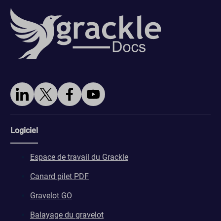
Logiciel
Espace de travail du Grackle
Canard pilet PDF
Gravelot GO
Balayage du gravelot