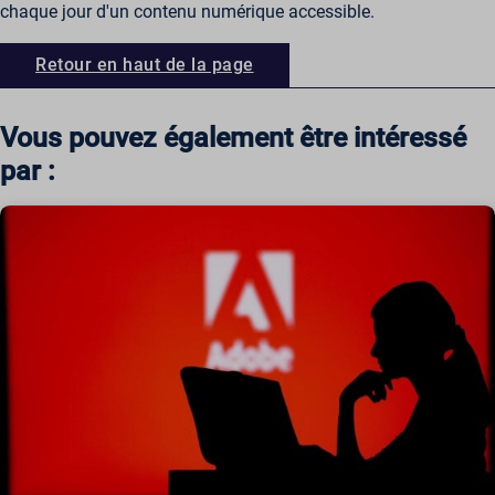
chaque jour d'un contenu numérique accessible.
ws_form_*_hash
Retour en haut de la page
Vous pouvez également être intéressé
par :