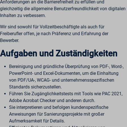
Anforderungen an die Barrierefreiheit zu erfüllen und
gleichzeitig die allgemeine Benutzerfreundlichkeit von digitalen
Inhalten zu verbessern.
Wir sind sowohl für Vollzeitbeschäftigte als auch für
Freiberufler offen, je nach Präferenz und Erfahrung der
Bewerber.
Aufgaben und Zuständigkeiten
Bereinigung und gründliche Überprüfung von PDF-, Word-,
PowerPoint- und Excel-Dokumenten, um die Einhaltung
von PDF/UA-, WCAG- und unternehmensspezifischen
Standards sicherzustellen.
Führen Sie Zugänglichkeitstests mit Tools wie PAC 2021,
Adobe Acrobat Checker und anderen durch.
Sie interpretieren und befolgen kundenspezifische
Anweisungen für Sanierungsprojekte mit großer
Aufmerksamkeit für Details.