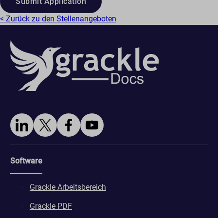
Submit Application
ws_form_*_hash
< Zurück zu den Stellenangeboten
Software
Grackle Arbeitsbereich
Grackle PDF