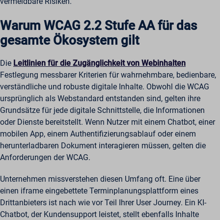
vermeidbare Risiken.
Warum WCAG 2.2 Stufe AA für das
gesamte Ökosystem gilt
Die
Leitlinien für die Zugänglichkeit von Webinhalten
Festlegung messbarer Kriterien für wahrnehmbare, bedienbare,
verständliche und robuste digitale Inhalte. Obwohl die WCAG
ursprünglich als Webstandard entstanden sind, gelten ihre
Grundsätze für jede digitale Schnittstelle, die Informationen
oder Dienste bereitstellt. Wenn Nutzer mit einem Chatbot, einer
mobilen App, einem Authentifizierungsablauf oder einem
herunterladbaren Dokument interagieren müssen, gelten die
Anforderungen der WCAG.
Unternehmen missverstehen diesen Umfang oft. Eine über
einen iframe eingebettete Terminplanungsplattform eines
Drittanbieters ist nach wie vor Teil Ihrer User Journey. Ein KI-
Chatbot, der Kundensupport leistet, stellt ebenfalls Inhalte