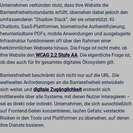
Unternehmen verkünden stolz, dass ihre Website die
Barrierefreiheitsstandards erfüllt, übersehen dabei jedoch den
umfassenderen “Shadow Stack”, der sie unterstützt. KI-
Chatbots, SaaS-Plattformen, biometrische Authentifizierung,
herunterladbare PDFs, mobile Anwendungen und ausgelagerte
Infrastruktur funktionieren oft über den Rahmen einer
herkömmlichen Webseite hinaus. Die Frage ist nicht mehr, ob
Ihre Website den
WCAG 2.2 Stufe AA
. Die eigentliche Frage ist,
ob dies auch für Ihr gesamtes digitales Ökosystem gilt.
Barrierefreiheit beschränkt sich nicht nur auf die URL. Die
weltweiten Anforderungen an die Barrierefreiheit entwickeln
sich weiter, und
digitale Zugänglichkeit
erstreckt sich
mittlerweile über alle Systeme, mit denen Nutzer interagieren –
sei es direkt oder indirekt. Unternehmen, die sich ausschließlich
auf Frontend-Seiten konzentrieren, laufen Gefahr, versteckte
Risiken in den Tools und Plattformen zu übersehen, auf denen
ihre Dienste basieren.