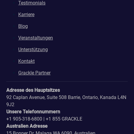
Testimonials
Karriere
Blog
Veranstaltungen
Unterstützung
Kontakt
Grackle Partner
Adresse des Hauptsitzes
92 Caplan Avenue, Suite 508 Barrie, Ontario, Kanada L4N
9J2
Unsere Telefonnummern
+1 905-318-6800 | +1 855 GRACKLE
Australien Adresse
15 Bonner Dr, Malaga WA 6090, Australien