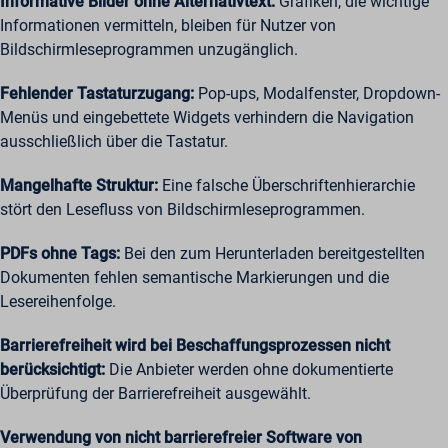
Informative Bilder ohne Alternativtext:
Grafiken, die wichtige
Informationen vermitteln, bleiben für Nutzer von
Bildschirmleseprogrammen unzugänglich.
Fehlender Tastaturzugang:
Pop-ups, Modalfenster, Dropdown-
Menüs und eingebettete Widgets verhindern die Navigation
ausschließlich über die Tastatur.
Mangelhafte Struktur:
Eine falsche Überschriftenhierarchie
stört den Lesefluss von Bildschirmleseprogrammen.
PDFs ohne Tags:
Bei den zum Herunterladen bereitgestellten
Dokumenten fehlen semantische Markierungen und die
Lesereihenfolge.
Barrierefreiheit wird bei Beschaffungsprozessen nicht
berücksichtigt:
Die Anbieter werden ohne dokumentierte
Überprüfung der Barrierefreiheit ausgewählt.
Verwendung von nicht barrierefreier Software von