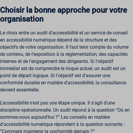
fs_uid
Choisir la bonne approche pour votre
NFWSESSID
organisation
ssm_au_c
Le choix entre un audit d'accessibilité et un service de conseil
wordpresspass_16bb27147dd11b86705fc051b945e04b
en accessibilité numérique dépend de la structure et des
ws_form_*_hash
objectifs de votre organisation. Il faut tenir compte du volume
de contenu, de l'exposition à la réglementation, des capacités
internes et de l'engagement des dirigeants. Si l'objectif
immédiat est de comprendre le risque actuel, un audit est un
point de départ logique. Si l'objectif est d'assurer une
conformité durable en matière d'accessibilité, la consultance
devient essentielle.
L'accessibilité n'est pas une étape unique. Il s'agit d'une
discipline opérationnelle. Un audit répond à la question “Où en
sommes-nous aujourd'hui ?” Les conseils en matière
d'accessibilité numérique répondent à la question suivante :
“Comment maintenir la conformité demain ?”