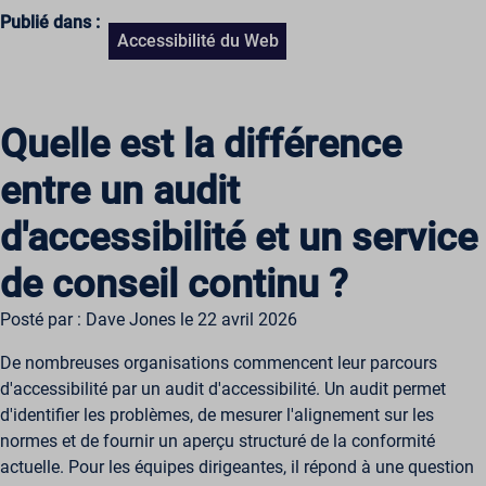
Publié dans :
Accessibilité du Web
Quelle est la différence
entre un audit
d'accessibilité et un service
de conseil continu ?
Posté par : Dave Jones le 22 avril 2026
De nombreuses organisations commencent leur parcours
d'accessibilité par un audit d'accessibilité. Un audit permet
d'identifier les problèmes, de mesurer l'alignement sur les
normes et de fournir un aperçu structuré de la conformité
actuelle. Pour les équipes dirigeantes, il répond à une question