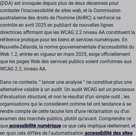
(DDA) est invoquée depuis plus de deux décennies pour
contester l’inaccessibilité de sites web, et la Commission
australienne des droits de l’homme (AHRC) a renforcé ce
contrôle en avril 2025 en publiant de nouvelles lignes
directrices affirmant que les WCAG 2.2 niveau AA constituent la
référence pratique pour les biens et services numériques. En
Nouvelle-Zélande, la norme gouvernementale d’accessibilité du
Web 1.2, entrée en vigueur en mars 2025, exige officiellement
que les pages Web des services publics soient conformes aux
WCAG 2.2, niveau AA.
Dans ce contexte, “ lancer une analyse ” ne constitue plus une
alternative valable à un audit. Un audit WCAG est un processus
d’évaluation structuré, et non le résultat d’un simple outil ; les
organisations qui le considèrent comme tel ont tendance à se
rendre compte de cette lacune lors d’une réclamation ou d’un
examen des marchés publics, plutôt qu’avant. Comprendre ce
que
accessibilité numérique
ce que cela implique réellement, et
en quoi cela diffère de l'automatisation
accessibilité des sites