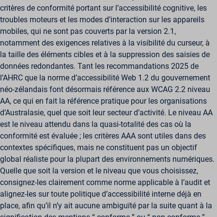
critères de conformité portant sur l’accessibilité cognitive, les
troubles moteurs et les modes d’interaction sur les appareils
mobiles, qui ne sont pas couverts par la version 2.1,
notamment des exigences relatives à la visibilité du curseur, à
la taille des éléments cibles et à la suppression des saisies de
données redondantes. Tant les recommandations 2025 de
l’AHRC que la norme d’accessibilité Web 1.2 du gouvernement
néo-zélandais font désormais référence aux WCAG 2.2 niveau
AA, ce qui en fait la référence pratique pour les organisations
d’Australasie, quel que soit leur secteur d’activité. Le niveau AA
est le niveau attendu dans la quasi-totalité des cas où la
conformité est évaluée ; les critères AAA sont utiles dans des
contextes spécifiques, mais ne constituent pas un objectif
global réaliste pour la plupart des environnements numériques.
Quelle que soit la version et le niveau que vous choisissez,
consignez-les clairement comme norme applicable à l’audit et
alignez-les sur toute politique d’accessibilité interne déjà en
place, afin qu’il n’y ait aucune ambiguïté par la suite quant à la