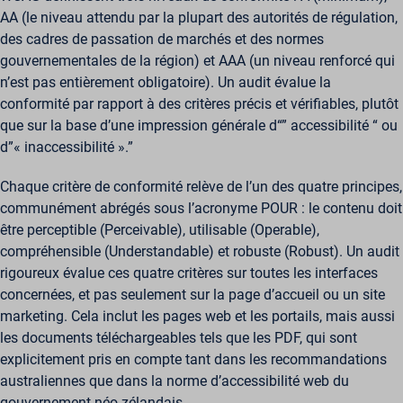
AA (le niveau attendu par la plupart des autorités de régulation,
des cadres de passation de marchés et des normes
gouvernementales de la région) et AAA (un niveau renforcé qui
n’est pas entièrement obligatoire). Un audit évalue la
conformité par rapport à des critères précis et vérifiables, plutôt
que sur la base d’une impression générale d“” accessibilité “ ou
d”« inaccessibilité ».”
Chaque critère de conformité relève de l’un des quatre principes,
communément abrégés sous l’acronyme POUR : le contenu doit
être perceptible (Perceivable), utilisable (Operable),
compréhensible (Understandable) et robuste (Robust). Un audit
rigoureux évalue ces quatre critères sur toutes les interfaces
concernées, et pas seulement sur la page d’accueil ou un site
marketing. Cela inclut les pages web et les portails, mais aussi
les documents téléchargeables tels que les PDF, qui sont
explicitement pris en compte tant dans les recommandations
australiennes que dans la norme d’accessibilité web du
gouvernement néo-zélandais.