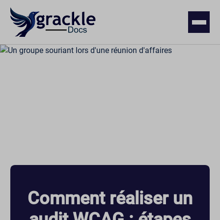
Comment réaliser un
audit WCAG : étapes