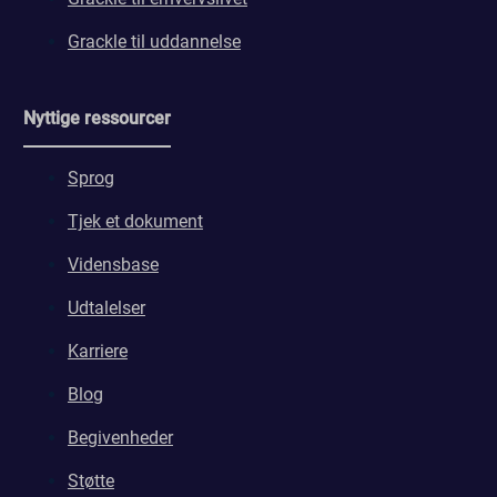
Grackle til uddannelse
Nyttige ressourcer
Sprog
Tjek et dokument
Vidensbase
Udtalelser
Karriere
Blog
Begivenheder
Støtte