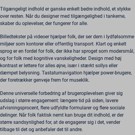
Tilgængeligt indhold er ganske enkelt bedre indhold, et stykke
over resten. Når du designer med tilgængelighed i tankerne,
skaber du oplevelser, der fungerer for alle.
Billedtekster på videoer hjælper folk, der ser dem i lydfølsomme
miljøer som kontorer eller offentlig transport. Klart og enkelt
sprog er en fordel for folk, der ikke har sproget som modersmål,
og for folk med kognitive vanskeligheder. Design med høj
kontrast er lettere for alles øjne, især i stærkt sollys eller
dæmpet belysning. Tastaturnavigation hjælper power-brugere,
der foretrækker genveje frem for museklik.
Denne universelle forbedring af brugeroplevelsen giver sig
udslag i større engagement: længere tid på siden, lavere
afvisningsprocent, flere udfyldte formularer og flere sociale
delinger. Når folk faktisk nemt kan bruge dit indhold, er der
større sandsynlighed for, at de engagerer sig i det, vender
tilbage til det og anbefaler det til andre.