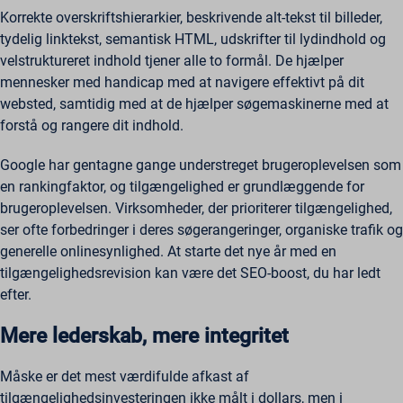
Korrekte overskriftshierarkier, beskrivende alt-tekst til billeder,
tydelig linktekst, semantisk HTML, udskrifter til lydindhold og
velstruktureret indhold tjener alle to formål. De hjælper
mennesker med handicap med at navigere effektivt på dit
websted, samtidig med at de hjælper søgemaskinerne med at
forstå og rangere dit indhold.
Google har gentagne gange understreget brugeroplevelsen som
en rankingfaktor, og tilgængelighed er grundlæggende for
brugeroplevelsen. Virksomheder, der prioriterer tilgængelighed,
ser ofte forbedringer i deres søgerangeringer, organiske trafik og
generelle onlinesynlighed. At starte det nye år med en
tilgængelighedsrevision kan være det SEO-boost, du har ledt
efter.
Mere lederskab, mere integritet
Måske er det mest værdifulde afkast af
tilgængelighedsinvesteringen ikke målt i dollars, men i