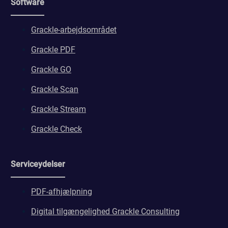
Software
Grackle-arbejdsområdet
Grackle PDF
Grackle GO
Grackle Scan
Grackle Stream
Grackle Check
Serviceydelser
PDF-afhjælpning
Digital tilgængelighed Grackle Consulting