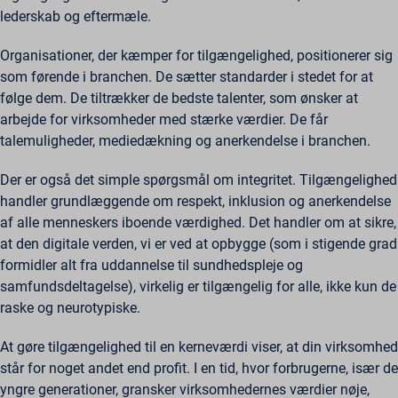
lederskab og eftermæle.
Organisationer, der kæmper for tilgængelighed, positionerer sig
som førende i branchen. De sætter standarder i stedet for at
følge dem. De tiltrækker de bedste talenter, som ønsker at
arbejde for virksomheder med stærke værdier. De får
talemuligheder, mediedækning og anerkendelse i branchen.
Der er også det simple spørgsmål om integritet. Tilgængelighed
handler grundlæggende om respekt, inklusion og anerkendelse
af alle menneskers iboende værdighed. Det handler om at sikre,
at den digitale verden, vi er ved at opbygge (som i stigende grad
formidler alt fra uddannelse til sundhedspleje og
samfundsdeltagelse), virkelig er tilgængelig for alle, ikke kun de
raske og neurotypiske.
At gøre tilgængelighed til en kerneværdi viser, at din virksomhed
står for noget andet end profit. I en tid, hvor forbrugerne, især de
yngre generationer, gransker virksomhedernes værdier nøje,