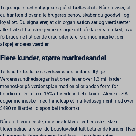
Tilgængelighed opbygger også et fællesskab. Når du viser, at
du har tænkt over alle brugeres behov, skaber du goodwill og
loyalitet. Du signalerer, at din organisation ser og værdsætter
alle, hvilket har stor gennemslagskraft på dagens marked, hvor
forbrugerne i stigende grad orienterer sig mod mærker, der
afspejler deres værdier.
Flere kunder, større markedsandel
Tallene fortæller en overbevisende historie. Ifølge
Verdenssundhedsorganisationen lever over 1,3 milliarder
mennesker på verdensplan med en eller anden form for
handicap. Det er ca. 16% af verdens befolkning. Alene i USA
udgør mennesker med handicap et markedssegment med over
$490 milliarder i disponibel indkomst.
Når din hjemmeside, dine produkter eller tjenester ikke er
tilgængelige, afviser du bogstaveligt talt betalende kunder. Hver