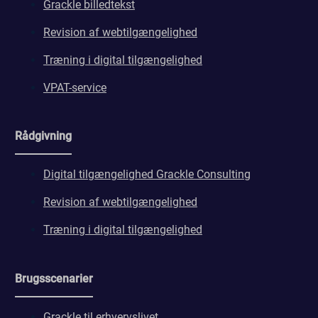
Grackle billedtekst
Revision af webtilgængelighed
Træning i digital tilgængelighed
VPAT-service
Rådgivning
Digital tilgængelighed Grackle Consulting
Revision af webtilgængelighed
Træning i digital tilgængelighed
Brugsscenarier
Grackle til erhvervslivet