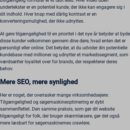
utilgængelig formular er et tabt lead. Hver video uden
undertekster er en potentiel kunde, der ikke kan engagere sig i
dit indhold. Hver knap med dårlig kontrast er en
konverteringsmulighed, der ikke udnyttes.
At gøre tilgængelighed til en prioritet i det nye år betyder at byde
disse kunder velkommen gennem dine døre, hvad enten det er
personligt eller online. Det betyder, at du udvider din potentielle
kundebase med millioner og udnytter et markedssegment, som
værdsætter loyalitet over for brands, der respekterer deres
behov.
Mere SEO, mere synlighed
Her er noget, der overrasker mange virksomhedsejere:
Tilgængelighed og søgemaskineoptimering er dybt
sammenflettet. Den samme praksis, som gør dit website
tilgængeligt for folk, der bruger skærmlæsere, gør det også
mere læsbart for søgemaskinernes crawlere.