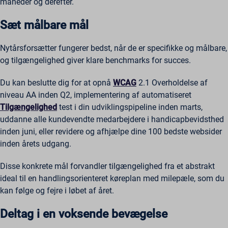
måneder og derefter.
Sæt målbare mål
Nytårsforsætter fungerer bedst, når de er specifikke og målbare,
og tilgængelighed giver klare benchmarks for succes.
Du kan beslutte dig for at opnå
WCAG
2.1 Overholdelse af
niveau AA inden Q2, implementering af automatiseret
Tilgængelighed
test i din udviklingspipeline inden marts,
uddanne alle kundevendte medarbejdere i handicapbevidsthed
inden juni, eller revidere og afhjælpe dine 100 bedste websider
inden årets udgang.
Disse konkrete mål forvandler tilgængelighed fra et abstrakt
ideal til en handlingsorienteret køreplan med milepæle, som du
kan følge og fejre i løbet af året.
Deltag i en voksende bevægelse