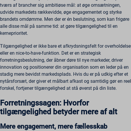
tværs af brancher sig ambitiøse mål: at øge omsætningen,
udvide markedets rækkevidde, øge engagementet og styrke
brandets omdømme. Men der er én beslutning, som kan frigøre
alle disse mål på samme tid: at gøre tilgængelighed til en
kerneprioritet.
Tilgængelighed er ikke bare et afkrydsningsfelt for overholdelse
eller en nice-to-have-funktion. Det er en strategisk
forretningsbeslutning, der åbner døre til nye markeder, driver
innovation og positionerer din organisation som en leder på en
stadig mere bevidst markedsplads. Hvis du er på udkig efter et
nytårsforsæt, der giver et målbart afkast og samtidig gør en reel
forskel, fortjener tilgængelighed at stå øverst på din liste.
Forretningssagen: Hvorfor
tilgængelighed betyder mere af alt
Mere engagement, mere fællesskab