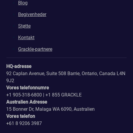
Blog
Begivenheder
Støtte
Kontakt
Grackle-partnere
HQ-adresse
92 Caplan Avenue, Suite 508 Barrie, Ontario, Canada L4N
9J2
Vores telefonnumre
+1 905-318-6800 | +1 855 GRACKLE
Australien Adresse
15 Bonner Dr, Malaga WA 6090, Australien
Vores telefon
+61 8 9206 3987