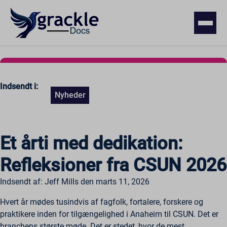
Indsendt i:
Nyheder
Et årti med dedikation:
Refleksioner fra CSUN 2026
Indsendt af: Jeff Mills den marts 11, 2026
Hvert år mødes tusindvis af fagfolk, fortalere, forskere og
praktikere inden for tilgængelighed i Anaheim til CSUN. Det er
branchens største møde. Det er stedet, hvor de mest