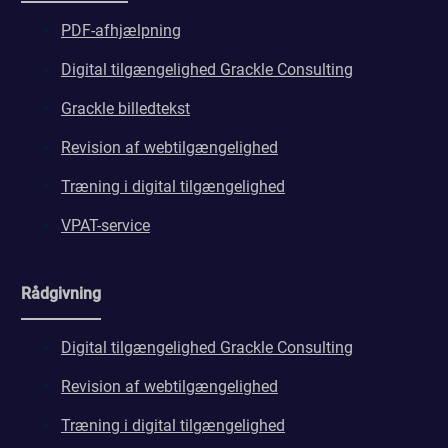
PDF-afhjælpning
Digital tilgængelighed Grackle Consulting
Grackle billedtekst
Revision af webtilgængelighed
Træning i digital tilgængelighed
VPAT-service
Rådgivning
Digital tilgængelighed Grackle Consulting
Revision af webtilgængelighed
Træning i digital tilgængelighed