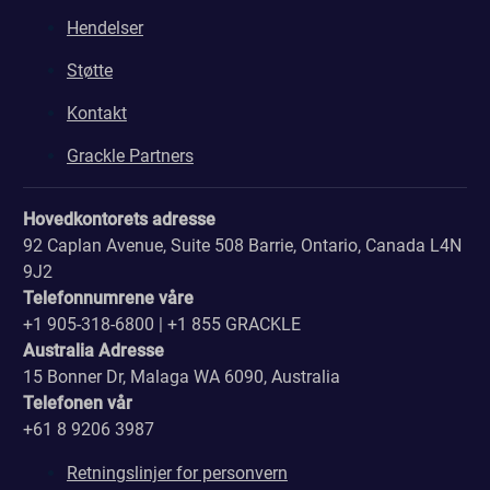
Hendelser
Støtte
Kontakt
Grackle Partners
Hovedkontorets adresse
92 Caplan Avenue, Suite 508 Barrie, Ontario, Canada L4N
9J2
Telefonnumrene våre
+1 905-318-6800 | +1 855 GRACKLE
Australia Adresse
15 Bonner Dr, Malaga WA 6090, Australia
Telefonen vår
+61 8 9206 3987
Retningslinjer for personvern