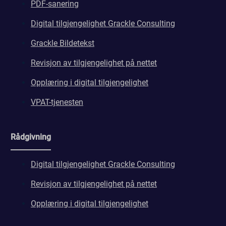
PDF-sanering
Digital tilgjengelighet Grackle Consulting
Grackle Bildetekst
Revisjon av tilgjengelighet på nettet
Opplæring i digital tilgjengelighet
VPAT-tjenesten
Rådgivning
Digital tilgjengelighet Grackle Consulting
Revisjon av tilgjengelighet på nettet
Opplæring i digital tilgjengelighet