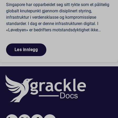
Singapore har opparbeidet seg sitt rykte som et pålitelig
globalt knutepunkt gjennom disiplinert styring,
infrastruktur i verdensklasse og kompromissløse
standarder. I dag er denne infrastrukturen digital. I
«Løvebyen» er bedrifters motstandsdyktighet ikke…
Les innlegg