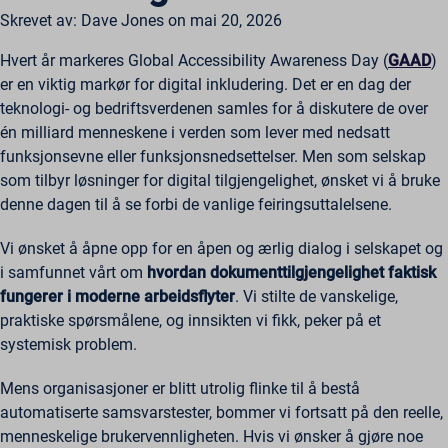
Skrevet av: Dave Jones on mai 20, 2026
Hvert år markeres Global Accessibility Awareness Day (
GAAD
)
er en viktig markør for digital inkludering. Det er en dag der
teknologi- og bedriftsverdenen samles for å diskutere de over
én milliard menneskene i verden som lever med nedsatt
funksjonsevne eller funksjonsnedsettelser. Men som selskap
som tilbyr løsninger for digital tilgjengelighet, ønsket vi å bruke
denne dagen til å se forbi de vanlige feiringsuttalelsene.
Vi ønsket å åpne opp for en åpen og ærlig dialog i selskapet og
i samfunnet vårt om
hvordan dokumenttilgjengelighet faktisk
fungerer i moderne arbeidsflyter
. Vi stilte de vanskelige,
praktiske spørsmålene, og innsikten vi fikk, peker på et
systemisk problem.
Mens organisasjoner er blitt utrolig flinke til å bestå
automatiserte samsvarstester, bommer vi fortsatt på den reelle,
menneskelige brukervennligheten. Hvis vi ønsker å gjøre noe