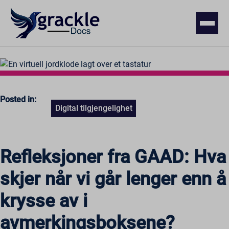
Posted in:
Digital tilgjengelighet
Refleksjoner fra GAAD: Hva
skjer når vi går lenger enn å
krysse av i
avmerkingsboksene?