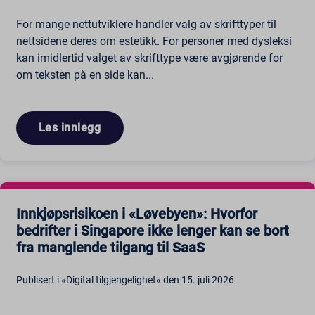
For mange nettutviklere handler valg av skrifttyper til
nettsidene deres om estetikk. For personer med dysleksi
kan imidlertid valget av skrifttype være avgjørende for
om teksten på en side kan...
Les innlegg
Innkjøpsrisikoen i «Løvebyen»: Hvorfor
bedrifter i Singapore ikke lenger kan se bort
fra manglende tilgang til SaaS
Publisert i «Digital tilgjengelighet» den 15. juli 2026