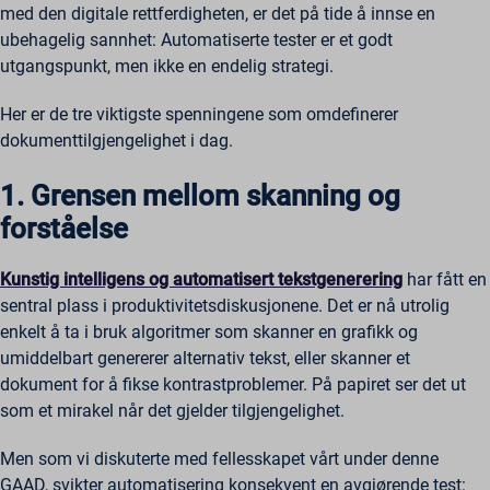
med den digitale rettferdigheten, er det på tide å innse en
ubehagelig sannhet: Automatiserte tester er et godt
utgangspunkt, men ikke en endelig strategi.
Her er de tre viktigste spenningene som omdefinerer
dokumenttilgjengelighet i dag.
1. Grensen mellom skanning og
forståelse
Kunstig intelligens og automatisert tekstgenerering
har fått en
sentral plass i produktivitetsdiskusjonene. Det er nå utrolig
enkelt å ta i bruk algoritmer som skanner en grafikk og
umiddelbart genererer alternativ tekst, eller skanner et
dokument for å fikse kontrastproblemer. På papiret ser det ut
som et mirakel når det gjelder tilgjengelighet.
Men som vi diskuterte med fellesskapet vårt under denne
GAAD, svikter automatisering konsekvent en avgjørende test: