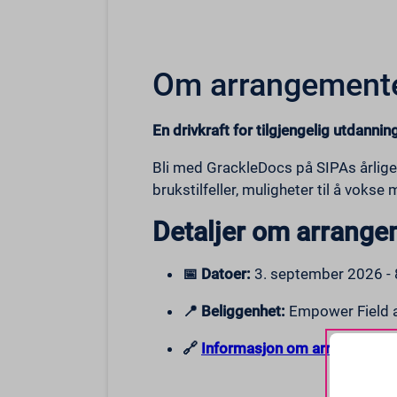
Om arrangement
En drivkraft for tilgjengelig utdanning
Bli med GrackleDocs på SIPAs årlige
brukstilfeller, muligheter til å voks
Detaljer om arrange
📅 Datoer:
3. september 2026 - 
📍 Beliggenhet:
Empower Field at
🔗
Informasjon om arrangement