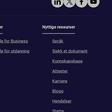
er
Nyttige ressurser
le for Business
Språk
le for utdanning
Sjekk et dokument
Kunnskapsbase
Attester
Karriere
Blogg
Hendelser
Støtte