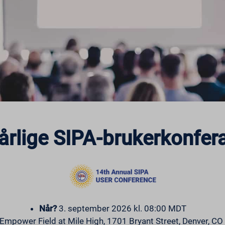
 årlige SIPA-brukerkonfer
Når?
3. september 2026 kl. 08:00 MDT
Empower Field at Mile High, 1701 Bryant Street, Denver, C