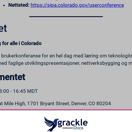
Nettsted:
https://sipa.colorado.gov/userconference
et
 for alle i Colorado
 brukerkonferanse for en hel dag med læring om teknologit
e med faglige utviklingspresentasjoner, nettverksbygging og 
mentet
8:00 - 16:45 MDT
 Mile High, 1701 Bryant Street, Denver, CO 80204
et