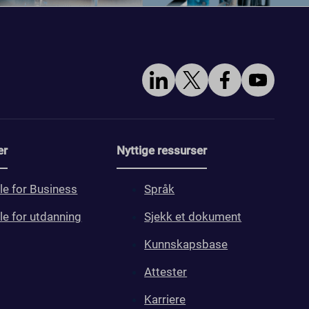
er
Nyttige ressurser
le for Business
Språk
le for utdanning
Sjekk et dokument
Kunnskapsbase
Attester
Karriere