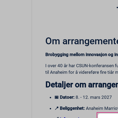
Om arrangement
Brobygging mellom innovasjon og in
I over 40 år har CSUN-konferansen f
til Anaheim for å videreføre fire tiå
Detaljer om arrange
📅 Datoer:
8. - 12. mars 2027
📍 Beliggenhet:
Anaheim Marriott