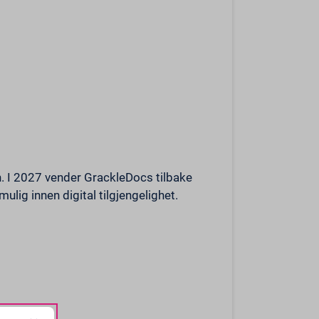
. I 2027 vender GrackleDocs tilbake
ulig innen digital tilgjengelighet.