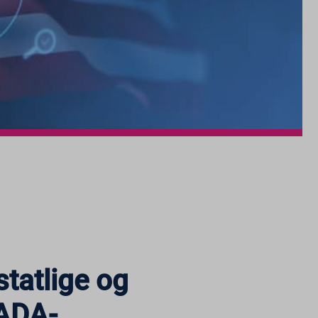
statlige og
 ADA-