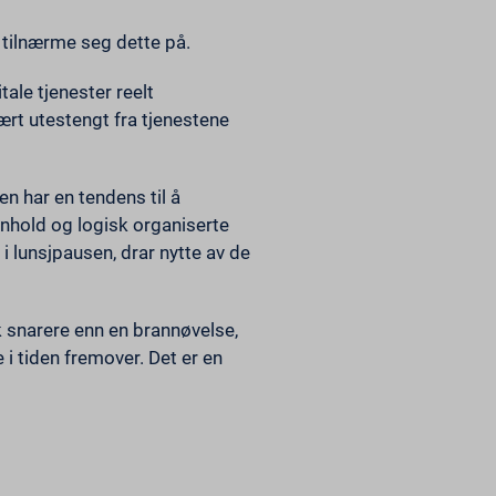
 tilnærme seg dette på.
tale tjenester reelt
vært utestengt fra tjenestene
en har en tendens til å
innhold og logisk organiserte
i lunsjpausen, drar nytte av de
 snarere enn en brannøvelse,
 i tiden fremover. Det er en