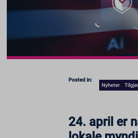
Posted in:
Nyheter
Tilgje
24. april er
lokale myndi