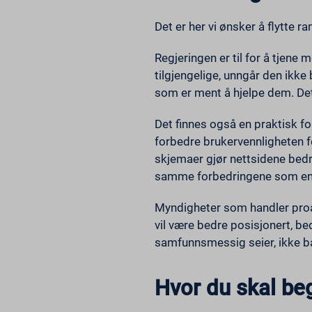
Det er her vi ønsker å flytte
Regjeringen er til for å tjene 
tilgjengelige, unngår den ikke 
som er ment å hjelpe dem. Det b
Det finnes også en praktisk for
forbedre brukervennligheten fo
skjemaer gjør nettsidene bedre
samme forbedringene som en
Myndigheter som handler proak
vil være bedre posisjonert, be
samfunnsmessig seier, ikke ba
Hvor du skal be